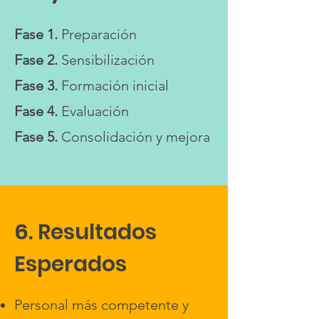
Fase 1.
Preparación
Fase 2.
Sensibilización
Fase 3.
Formación inicial
Fase 4.
Evaluación
Fase 5.
Consolidación y mejora
6. Resultados
Esperados
Personal más competente y