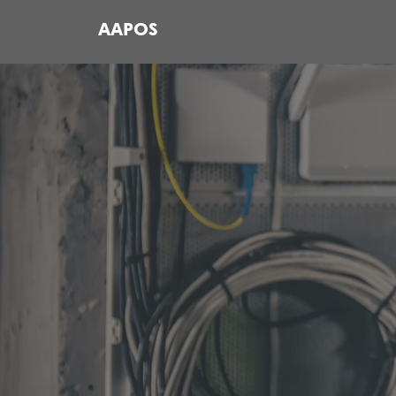
AAPOS
Ma
Garantiza que equ
continua para 