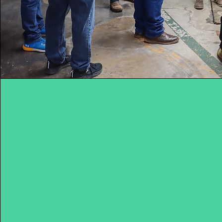
¿ Para qué