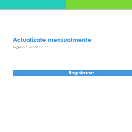
Actualízate mensualmente
Ingresa tu email aquí
Registrarse