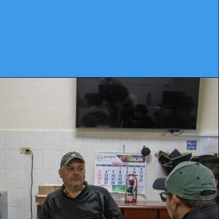
físico en condiciones óptimas de
funcionamiento.