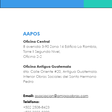
AAPOS
Oficina Central
8 avenida 3-90 Zona 14 Edificio La Rambla,
Torre II Segundo Nivel,
Oficina 2-2
Oficina Antigua Guatemala
6ta. Calle Oriente #20, Antigua Guatemala.
Interior Obras Sociales del Santo Hermano
Pedro
Email:
asociacion@
amigosobras
.com
Teléfono:
+502 2508-8423